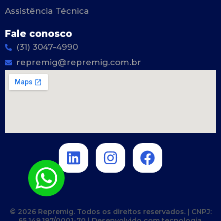
Assistência Técnica
Fale conosco
(31) 3047-4990
repremig@repremig.com.br
Linkedin
Instagram
Facebook
© 2026 Repremig. Todos os direitos reservados. | CNPJ:
65.149.197/0001-70 | Desenvolvido com tecnologia.