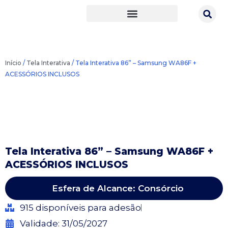
Ir
para
o
conteúdo
Início
/
Tela Interativa
/ Tela Interativa 86” – Samsung WA86F +
ACESSÓRIOS INCLUSOS
Tela Interativa 86” – Samsung WA86F +
ACESSÓRIOS INCLUSOS
Esfera de Alcance: Consórcio
915 disponíveis para adesão
Validade: 31/05/2027