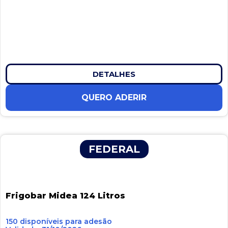
DETALHES
QUERO ADERIR
FEDERAL
Frigobar Midea 124 Litros
150 disponíveis para adesão