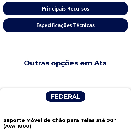
Principais Recursos
Especificações Técnicas
Outras opções em Ata
Página
Página
Página
Página
Página
FEDERAL
Suporte Móvel de Chão para Telas até 90″
(AVA 1800)