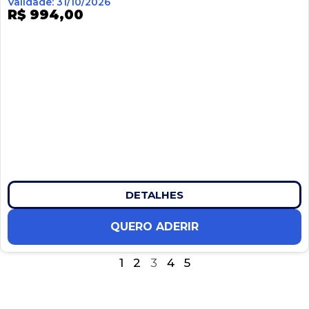
Validade: 31/10/2026
R$ 994,00
DETALHES
QUERO ADERIR
1
2
3
4
5