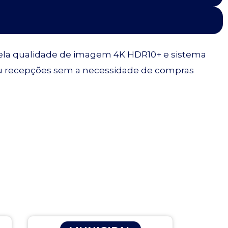
da pela qualidade de imagem 4K HDR10+ e sistema
ou recepções sem a necessidade de compras