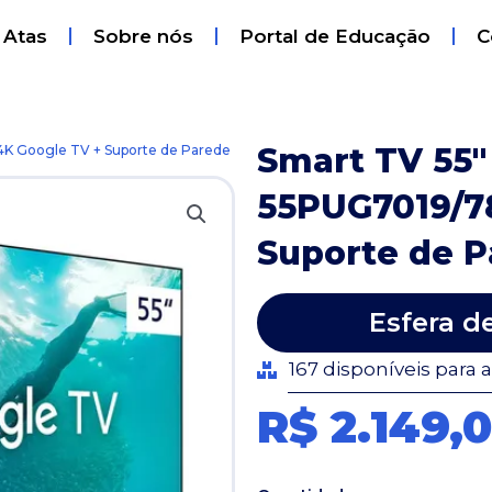
 Atas
Sobre nós
Portal de Educação
C
Smart TV 55″ 
 4K Google TV + Suporte de Parede
55PUG7019/7
Suporte de 
Esfera d
167 disponíveis para 
R$ 2.149,