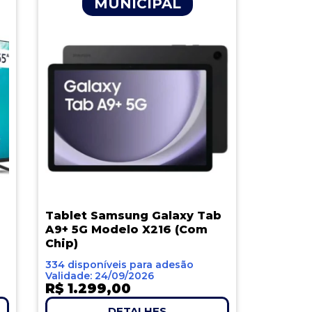
MUNICIPAL
Tablet Samsung Galaxy Tab
A9+ 5G Modelo X216 (Com
Chip)
334 disponíveis para adesão
Validade: 24/09/2026
R$ 1.299,00
DETALHES