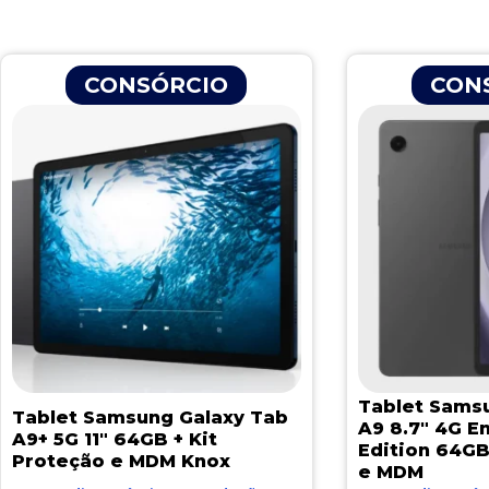
CONSÓRCIO
CON
Tablet Sams
Tablet Samsung Galaxy Tab
A9 8.7″ 4G E
A9+ 5G 11″ 64GB + Kit
Edition 64GB
Proteção e MDM Knox
e MDM