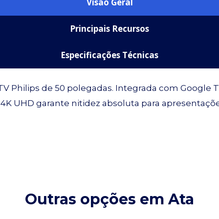
Visão Geral
Principais Recursos
Especificações Técnicas
 Philips de 50 polegadas. Integrada com Google TV
o 4K UHD garante nitidez absoluta para apresentaçõ
Outras opções em Ata