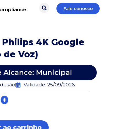
Fale conosco
ompliance
 Philips 4K Google
 de Voz)
e Alcance: Municipal
adesão
Validade: 25/09/2026
00
 ao carrinho