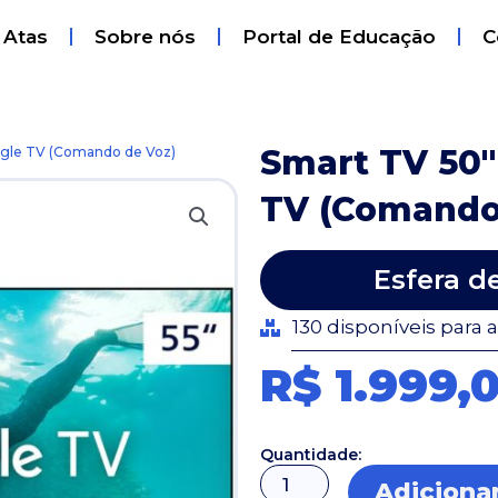
 Atas
Sobre nós
Portal de Educação
C
Smart TV 50″
oogle TV (Comando de Voz)
TV (Comando
Esfera d
130 disponíveis para 
R$ 1.999,
Quantidade:
Smart
Adicionar