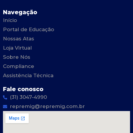
Navegação
Início
Portal de Educação
Nossas Atas
Loja Virtual
Sobre Nós
Compliance
Assistência Técnica
Fale conosco
(31) 3047-4990
repremig@repremig.com.br