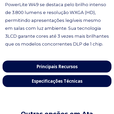
PowerLite W49 se destaca pelo brilho intenso
de 3.800 lumens e resolução WXGA (HD),
permitindo apresentações legíveis mesmo
em salas com luz ambiente. Sua tecnologia
3LCD garante cores até 3 vezes mais brilhantes
que os modelos concorrentes DLP de 1 chip.
Principais Recursos
Especificações Técnicas
Outras opções em Ata