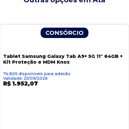
Página
Página
Página
Página
Página
CONSÓRCIO
Tablet Samsung Galaxy Tab A9+ 5G 11″ 64GB +
Kit Proteção e MDM Knox
74.805 disponíveis para adesão
Validade: 25/09/2026
R$ 1.952,07