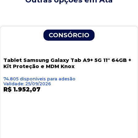
Página
Página
Página
Página
Página
CONSÓRCIO
Tablet Samsung Galaxy Tab A9+ 5G 11″ 64GB +
Kit Proteção e MDM Knox
74.805 disponíveis para adesão
Validade: 25/09/2026
R$ 1.952,07