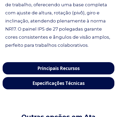
de trabalho, oferecendo uma base completa
com ajuste de altura, rotação (pivô), giro e
inclinação, atendendo plenamente à norma
NR17. O painel IPS de 27 polegadas garante
cores consistentes e ângulos de visão amplos,
perfeito para trabalhos colaborativos.
Principais Recursos
Especificações Técnicas
Outras opções em Ata