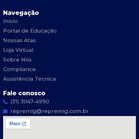
Navegação
Início
Portal de Educação
Nossas Atas
Loja Virtual
Sobre Nós
Compliance
Assistência Técnica
Fale conosco
(31) 3047-4990
repremig@repremig.com.br