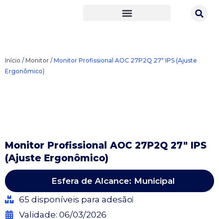
Ir
para
o
conteúdo
Início
/
Monitor
/ Monitor Profissional AOC 27P2Q 27″ IPS (Ajuste
Ergonômico)
Monitor Profissional AOC 27P2Q 27″ IPS
(Ajuste Ergonômico)
Esfera de Alcance: Municipal
65 disponíveis para adesão
Validade: 06/03/2026